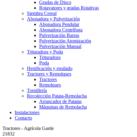
Gradas de Disco
Rotavatores y gradas Rotativas
Siembra Cereal
Abonadora y Pulverización
Abonadora Pendular
Abonadora Centrífuga
Pulverización Barras
Pulverización Atomización
Pulverización Manual
Trituradora y Poda
Trituradora
Poda
Henificación y ensilado
Tractores y Remolques
Tractores
Remolques
Tornillería
Recolección Patata-Remolacha
Arrancador de Patatas
Máquinas de Remolacha
Instalaciones
Contacto
Tractores - Agrícola Garde
21832