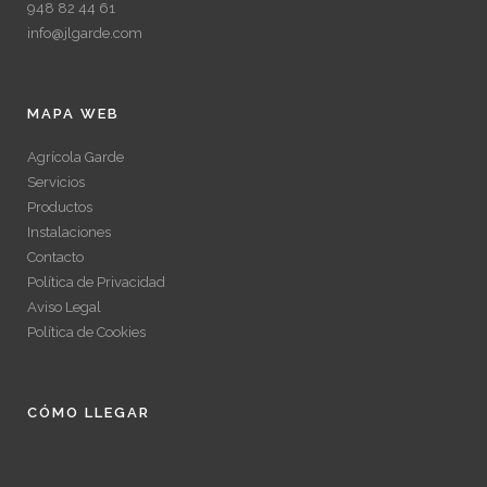
948 82 44 61
info@jlgarde.com
MAPA WEB
Agrícola Garde
Servicios
Productos
Instalaciones
Contacto
Política de Privacidad
Aviso Legal
Política de Cookies
CÓMO LLEGAR